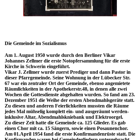
Die Gemeinde im Sozialismus
Am 1. August 1950 wurde durch den Berliner Vikar
Johannes Zellmer die erste Notopfersammlung für die erste
Kirche in Schwerin eingeführt.
Vikar J. Zellmer wurde zuerst Prediger und dann Pastor in
dieser Pfarrgemeinde. Seine Wohnung in der Lübecker Str.
67 war ein zentraler Ort der Gemeinde, ebenso angemietete
Räumlichkeiten in der Apothekerstr.48, in denen alle zwei
Wochen die Gottesdienste abgehalten wurden. So fand am 23.
Dezember 1951 die Weihe der ersten Abendmahlsgeräte statt.
Zu diesen und anderen Feierlichkeiten mussten die Räume
jedes Mal mühselig komplett ein- und ausgeräumt werden-
inklusive Altar, Abendmahlskniebank und Elektroorgel.
Zu dieser Zeit hatte die Gemeinde ca. 125 Glieder. Es gab
einen Chor mit ca. 15 Sängern, sowie einen Posaunenchor.
Am 01.April 1954 fand die erste Konfirmandenrüste statt. Die
Konfirmanden waren bei Gemeindegliedern untergebracht,