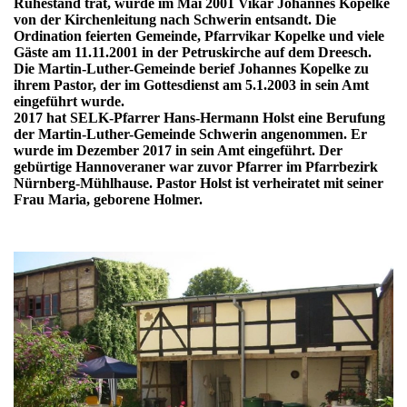
Ruhestand trat, wurde im Mai 2001 Vikar Johannes Kopelke
von der Kirchenleitung nach Schwerin entsandt. Die
Ordination feierten Gemeinde, Pfarrvikar Kopelke und viele
Gäste am 11.11.2001 in der Petruskirche auf dem Dreesch.
Die Martin-Luther-Gemeinde berief Johannes Kopelke zu
ihrem Pastor, der im Gottesdienst am 5.1.2003 in sein Amt
eingeführt wurde.
2017 hat SELK-Pfarrer Hans-Hermann Holst eine Berufung
der Martin-Luther-Gemeinde Schwerin angenommen. Er
wurde im Dezember 2017 in sein Amt eingeführt. Der
gebürtige Hannoveraner war zuvor Pfarrer im Pfarrbezirk
Nürnberg-Mühlhause. Pastor Holst ist verheiratet mit seiner
Frau Maria, geborene Holmer.